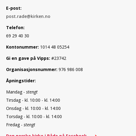
E-post:
post.rade@kirken.no
Telefon:
69 29 40 30
Kontonummer:
1014 48 05254
Gi en gave på Vipps:
#23742
Organisasjonsnummer:
976 986 008
Åpningstider:
Mandag
-
stengt
Tirsdag - kl.
10:00 - kl. 14:00
Onsdag - kl.
10:00 - kl. 14:00
Torsdag - kl. 10:00 - kl. 14:00
Fredag -
stengt
Den norske kirke i Råde på Facebook