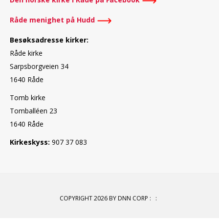
Råde menighet på Hudd
Besøksadresse kirker:
Råde kirke
Sarpsborgveien 34
1640 Råde
Tomb kirke
Tomballéen 23
1640 Råde
Kirkeskyss:
907 37 083
COPYRIGHT 2026 BY DNN CORP
:
: