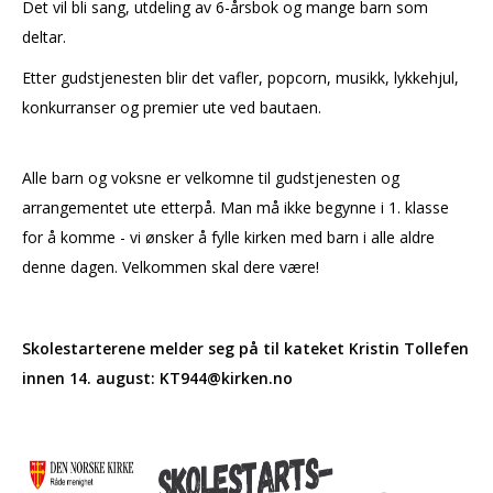
Det vil bli sang, utdeling av 6-årsbok og mange barn som
deltar.
Etter gudstjenesten blir det vafler, popcorn, musikk, lykkehjul,
konkurranser og premier ute ved bautaen.
Alle barn og voksne er velkomne til gudstjenesten og
arrangementet ute etterpå. Man må ikke begynne i 1. klasse
for å komme - vi ønsker å fylle kirken med barn i alle aldre
denne dagen. Velkommen skal dere være!
Skolestarterene melder seg på til kateket Kristin Tollefen
innen 14. august: KT944@kirken.no