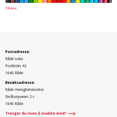
Tilbake
Postadresse:
Råde sokn
Postboks 42
1640 Råde
Besøksadresse:
Råde menighetskontor
Skråtorpveien 2 c
1640 Råde
Trenger du noen å snakke med?